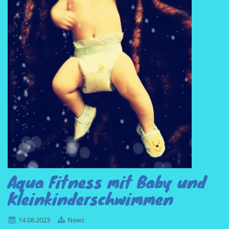
Aqua Fitness mit Baby und
Kleinkinderschwimmen
14.08.2023
News