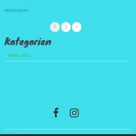
Weiterlesen
1
»
2
Kategorien
News (10)