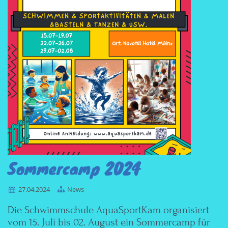
Sommercamp 2024
27.04.2024
News
Die Schwimmschule AquaSportKam organisiert
vom 15. Juli bis 02. August ein Sommercamp für