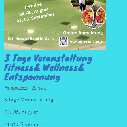
3 Tage Veranstaltung
Fitness& Wellness&
Entspannung
19.06.2023
News
3 Tage Veranstaltung
04.-06. August
01.-03. September