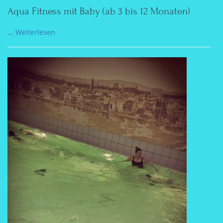
Aqua Fitness mit Baby (ab 3 bis 12 Monaten)
...
Weiterlesen