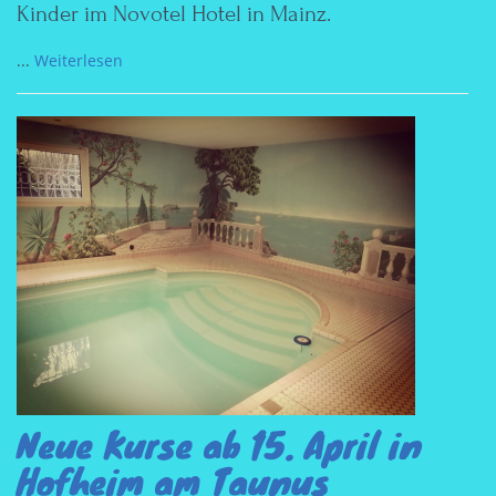
Kinder im Novotel Hotel in Mainz.
...
Weiterlesen
Neue Kurse ab 15. April in
Hofheim am Taunus