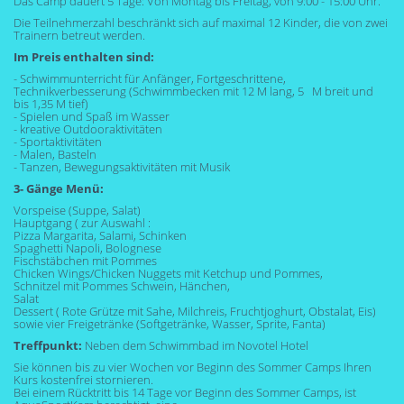
Das Camp dauert 5 Tage: Von Montag bis Freitag, von 9:00 - 15:00 Uhr.
Die Teilnehmerzahl beschränkt sich auf maximal 12 Kinder, die von zwei
Trainern betreut werden.
Im Preis enthalten sind:
- Schwimmunterricht für Anfänger, Fortgeschrittene,
Technikverbesserung (Schwimmbecken mit 12 M lang, 5 M breit und
bis 1,35 M tief)
- Spielen und Spaß im Wasser
- kreative Outdooraktivitäten
- Sportaktivitäten
- Malen, Basteln
- Tanzen, Bewegungsaktivitäten mit Musik
3- Gänge Menü:
Vorspeise (Suppe, Salat)
Hauptgang ( zur Auswahl :
Pizza Margarita, Salami, Schinken
Spaghetti Napoli, Bolognese
Fischstäbchen mit Pommes
Chicken Wings/Chicken Nuggets mit Ketchup und Pommes,
Schnitzel mit Pommes Schwein, Hänchen,
Salat
Dessert ( Rote Grütze mit Sahe, Milchreis, Fruchtjoghurt, Obstalat, Eis)
sowie vier Freigetränke (Softgetränke, Wasser, Sprite, Fanta)
Treffpunkt:
Neben dem Schwimmbad im Novotel Hotel
Sie können bis zu vier Wochen vor Beginn des Sommer Camps Ihren
Kurs kostenfrei stornieren.
Bei einem Rücktritt bis 14 Tage vor Beginn des Sommer Camps, ist