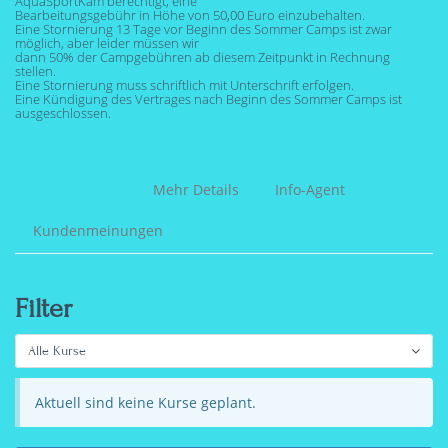
AquaSportKam berechtigt, eine
Bearbeitungsgebühr in Höhe von 50,00 Euro einzubehalten.
Eine Stornierung 13 Tage vor Beginn des Sommer Camps ist zwar
möglich, aber leider müssen wir
dann 50% der Campgebühren ab diesem Zeitpunkt in Rechnung
stellen.
Eine Stornierung muss schriftlich mit Unterschrift erfolgen.
Eine Kündigung des Vertrages nach Beginn des Sommer Camps ist
ausgeschlossen.
Kurstermine
Mehr Details
Info-Agent
Kundenmeinungen
Filter
Alle Kurse
Aktuell sind keine Kurse geplant.