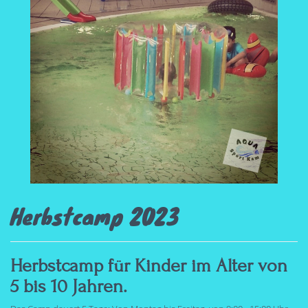
Herbstcamp 2023
Herbstcamp für Kinder im Alter von
5 bis 10 Jahren.