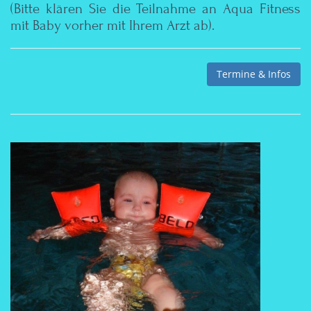
(Bitte klären Sie die Teilnahme an Aqua Fitness
mit Baby vorher mit Ihrem Arzt ab).
Termine & Infos