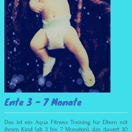
Ente 3 - 7 Monate
Das ist ein Aqua Fitness Training für Eltern mit
ihrem Kind (ab 3 bis 7 Monaten), das dauert 30