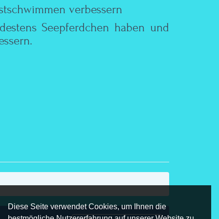
ustschwimmen verbessern
indestens Seepferdchen haben und
ssern.
Diese Seite verwendet Cookies, um Ihnen die
bestmögliche Nutzererfahrung auf unserer Website zu