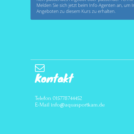
Melden Sie sich jetzt beim Info-Agenten an, um
Angeboten zu diesem Kurs zu erhalten.
Kontakt
Telefon 015778744452
E-Mail info@aquasportkam.de