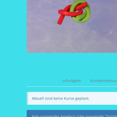
Kurstermine
Info-Agent
Kundenmeinu
Aktuell sind keine Kurse geplant.
Kein passendes Angebot oder passender Termin