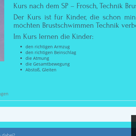
Kurs nach dem SP – Frosch, Technik Br
Der Kurs ist für Kinder, die schon m
möchten
Brustschwimmen Technik verbe
Im Kurs lernen die Kinder:
den richtigen Armzug
den richtigen Beinschlag
die Atmung
die Gesamtbewegung
Abstoß, Gleiten
ngen
 dabei?