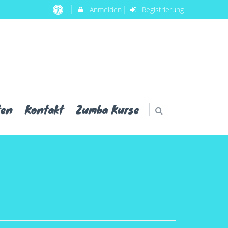
Anmelden
Registrierung
ten
Kontakt
Zumba Kurse